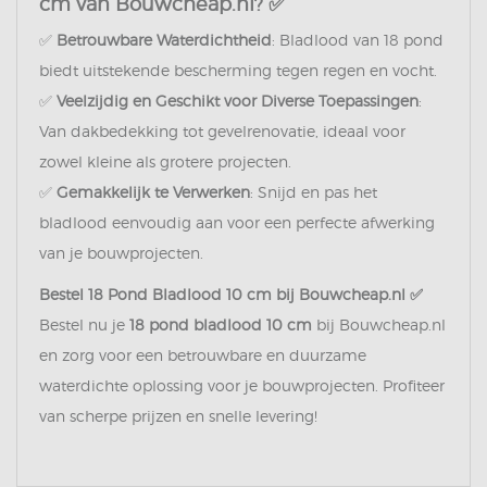
cm van Bouwcheap.nl? ✅
✅
Betrouwbare Waterdichtheid
: Bladlood van 18 pond
biedt uitstekende bescherming tegen regen en vocht.
✅
Veelzijdig en Geschikt voor Diverse Toepassingen
:
Van dakbedekking tot gevelrenovatie, ideaal voor
zowel kleine als grotere projecten.
✅
Gemakkelijk te Verwerken
: Snijd en pas het
bladlood eenvoudig aan voor een perfecte afwerking
van je bouwprojecten.
Bestel 18 Pond Bladlood 10 cm bij Bouwcheap.nl ✅
Bestel nu je
18 pond bladlood 10 cm
bij Bouwcheap.nl
en zorg voor een betrouwbare en duurzame
waterdichte oplossing voor je bouwprojecten. Profiteer
van scherpe prijzen en snelle levering!