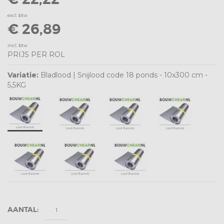
excl. btw
€ 26,89
incl. btw
PRIJS PER ROL
Variatie:
Bladlood | Snijlood code 18 ponds - 10x300 cm -
5,5KG
AANTAL: