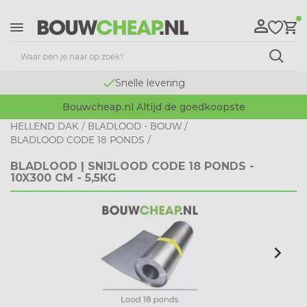
Snelle levering
Bouwcheap.nl Altijd de goedkoopste
HELLEND DAK
/
BLADLOOD - BOUW
/
BLADLOOD CODE 18 PONDS
/
BLADLOOD | SNIJLOOD CODE 18 PONDS -
10X300 CM - 5,5KG