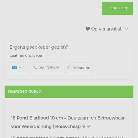
BESTELLEN
Op verlanglijst
Ergens goedkoper gezien?
Laat het ons weten!
Mail
085-2735426
Whatsapp
OMSCHRIJVING
18 Pond Bladlood 10 cm – Duurzaam en Betrouwbaar
voor Waterdichting | Bouwcheap.nl ✅