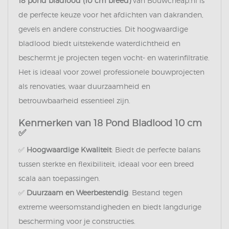
18 pond bladlood (10 cm breed)
van Bouwcheap.nl is
de perfecte keuze voor het afdichten van dakranden,
gevels en andere constructies. Dit hoogwaardige
bladlood biedt uitstekende waterdichtheid en
beschermt je projecten tegen vocht- en waterinfiltratie.
Het is ideaal voor zowel professionele bouwprojecten
als renovaties, waar duurzaamheid en
betrouwbaarheid essentieel zijn.
Kenmerken van 18 Pond Bladlood 10 cm
✅
✅
Hoogwaardige Kwaliteit
: Biedt de perfecte balans
tussen sterkte en flexibiliteit, ideaal voor een breed
scala aan toepassingen.
✅
Duurzaam en Weerbestendig
: Bestand tegen
extreme weersomstandigheden en biedt langdurige
bescherming voor je constructies.