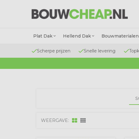
Plat Dak
Hellend Dak
Bouwmaterialen
Scherpe prijzen
Snelle levering
Topk
S
WEERGAVE: