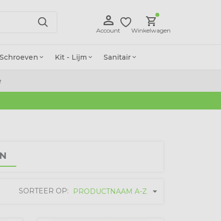
Account
Winkelwagen
Schroeven
Kit - Lijm
Sanitair
e
N
SORTEER OP:
PRODUCTNAAM A-Z