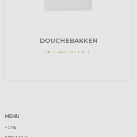
DOUCHEBAKKEN
BEKIJK PRODUCTEN
keyboard_arrow_right
MENU
HOME