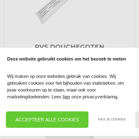
RVS DOUCHEGOTEN
BEKIJK PRODUCTEN
Deze website gebruikt cookies om het bezoek te meten
keyboard_arrow_right
Wij maken op onze websites gebruik van cookies. Wij
gebruiken cookies voor het bijhouden van statistieken, om
jouw voorkeuren op te slaan, maar ook voor
marketingdoeleinden. Lees
hier
onze privacyverklaring.
ACCEPTEER ALLE COOKIES
KIES JE COOKIES