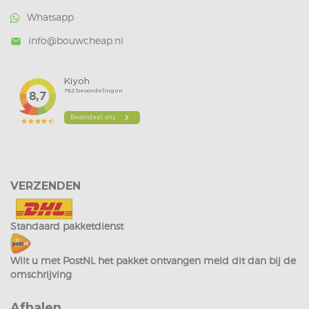
Whatsapp
info@bouwcheap.nl
mail
VERZENDEN
Standaard pakketdienst
Wilt u met PostNL het pakket ontvangen meld dit dan bij de
omschrijving
Afhalen