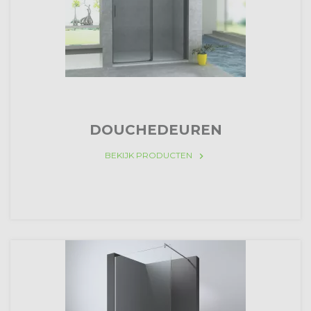
DOUCHEDEUREN
BEKIJK PRODUCTEN
keyboard_arrow_right