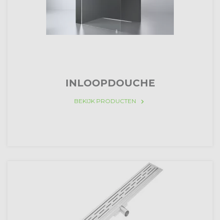
INLOOPDOUCHE
BEKIJK PRODUCTEN
keyboard_arrow_right