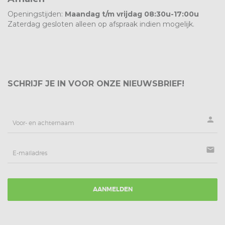
Openingstijden:
Maandag t/m vrijdag 08:30u-17:00u
Zaterdag gesloten alleen op afspraak indien mogelijk.
SCHRIJF JE IN VOOR ONZE NIEUWSBRIEF!
person
mail
AANMELDEN