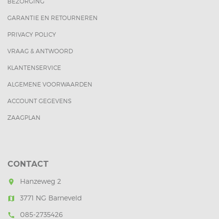
BEZORGING
GARANTIE EN RETOURNEREN
PRIVACY POLICY
VRAAG & ANTWOORD
KLANTENSERVICE
ALGEMENE VOORWAARDEN
ACCOUNT GEGEVENS
ZAAGPLAN
CONTACT
Hanzeweg 2
room
3771 NG Barneveld
map
085-2735426
call