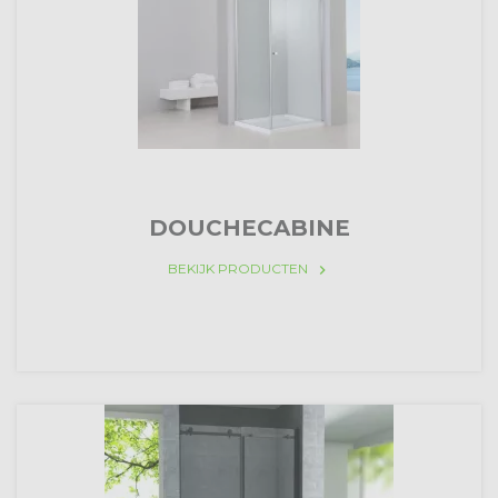
DOUCHECABINE
BEKIJK PRODUCTEN
keyboard_arrow_right