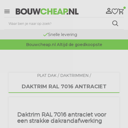
Snelle levering
Bouwcheap.nl Altijd de goedkoopste
PLAT DAK
/
DAKTRIMMEN
/
DAKTRIM RAL 7016 ANTRACIET
Daktrim RAL 7016 antraciet voor
een strakke dakrandafwerking