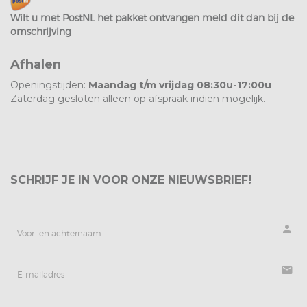
Wilt u met PostNL het pakket ontvangen meld dit dan bij de
omschrijving
Afhalen
Openingstijden:
Maandag t/m vrijdag 08:30u-17:00u
Zaterdag gesloten alleen op afspraak indien mogelijk.
SCHRIJF JE IN VOOR ONZE NIEUWSBRIEF!
person
mail