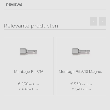
REVIEWS
Relevante producten
Montage Bit 5/16
Montage Bit 5/16 Magnetisch
€ 5,30
€ 5,30
excl. btw
excl. btw
€ 6,41
€ 6,41
incl. btw
incl. btw