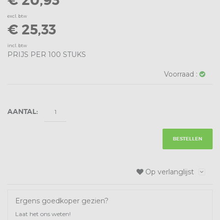
€ 20,93
excl. btw
€ 25,33
incl. btw
PRIJS PER 100 STUKS
Voorraad :
AANTAL:
BESTELLEN
Op verlanglijst
Ergens goedkoper gezien?
Laat het ons weten!