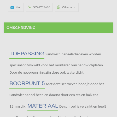
Mail
085-2735426
Whatsapp
OMSCHRIJVING
TOEPASSING
Sandwich paneelschroeven worden
speciaal ontwikkeld voor het monteren van Sandwichplaten.
Door de neopreen ring zijn deze ook waterdicht.
BOORPUNT 5
Met deze schroeven boor je door het
Sandwichpaneel heen en daarna door een stalen balk tot
MATERIAAL
12mm dik.
De schroef is verzinkt en heeft