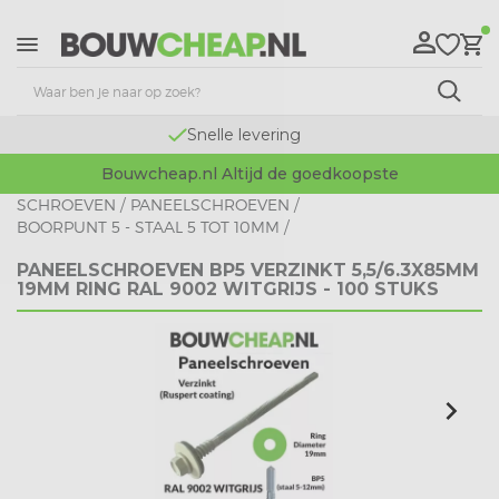
Snelle levering
Bouwcheap.nl Altijd de goedkoopste
SCHROEVEN
/
PANEELSCHROEVEN
/
BOORPUNT 5 - STAAL 5 TOT 10MM
/
PANEELSCHROEVEN BP5 VERZINKT 5,5/6.3X85MM
19MM RING RAL 9002 WITGRIJS - 100 STUKS