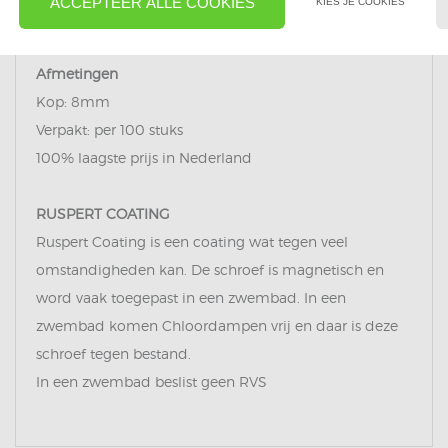
ACCEPTEER ALLE COOKIES
KIES JE COOKIES
dit om de plaat tegen indeuken te beschermen.
Afmetingen
Kop: 8mm
Verpakt: per 100 stuks
100% laagste prijs in Nederland
RUSPERT COATING
Ruspert Coating is een coating wat tegen veel
omstandigheden kan. De schroef is magnetisch en
word vaak toegepast in een zwembad. In een
zwembad komen Chloordampen vrij en daar is deze
schroef tegen bestand.
In een zwembad beslist geen RVS