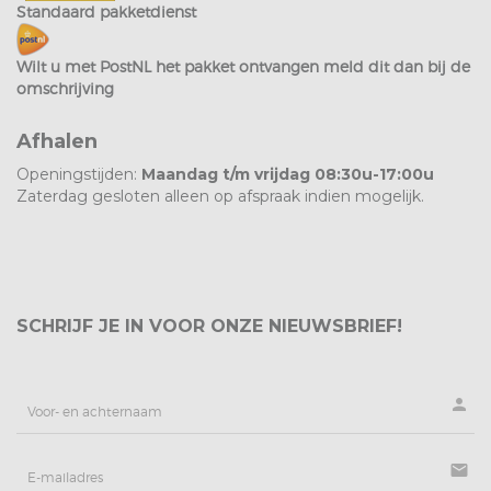
Standaard pakketdienst
Wilt u met PostNL het pakket ontvangen meld dit dan bij de
omschrijving
Afhalen
Openingstijden:
Maandag t/m vrijdag 08:30u-17:00u
Zaterdag gesloten alleen op afspraak indien mogelijk.
SCHRIJF JE IN VOOR ONZE NIEUWSBRIEF!
person
mail