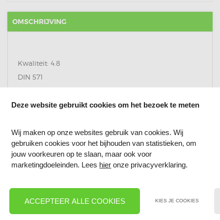
OMSCHRIJVING
Kwaliteit: 4.8
DIN 571
Materiaal: Metaal verzinkt
Deze website gebruikt cookies om het bezoek te meten
Wij maken op onze websites gebruik van cookies. Wij
REVIEWS
gebruiken cookies voor het bijhouden van statistieken, om
jouw voorkeuren op te slaan, maar ook voor
marketingdoeleinden. Lees
hier
onze privacyverklaring.
ACCEPTEER ALLE COOKIES
KIES JE COOKIES
MENU