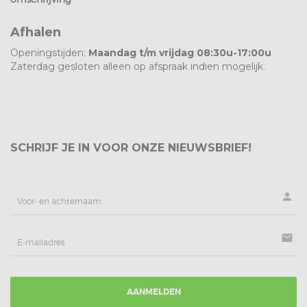
Afhalen
Openingstijden:
Maandag t/m vrijdag 08:30u-17:00u
Zaterdag gesloten alleen op afspraak indien mogelijk.
SCHRIJF JE IN VOOR ONZE NIEUWSBRIEF!
person
mail
AANMELDEN