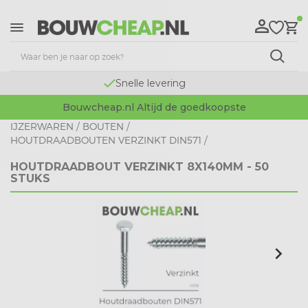
Snelle levering
Bouwcheap.nl Altijd de goedkoopste
IJZERWAREN
/
BOUTEN
/
HOUTDRAADBOUTEN VERZINKT DIN571
/
HOUTDRAADBOUT VERZINKT 8X140MM - 50
STUKS