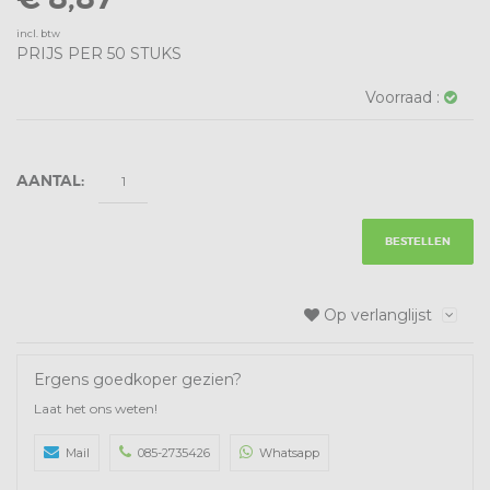
incl. btw
PRIJS PER 50 STUKS
Voorraad :
AANTAL:
BESTELLEN
Op verlanglijst
Ergens goedkoper gezien?
Laat het ons weten!
Mail
085-2735426
Whatsapp