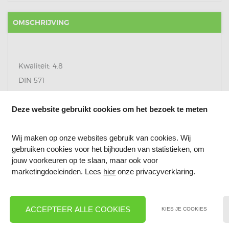
OMSCHRIJVING
Kwaliteit: 4.8
DIN 571
Materiaal: Metaal verzinkt
Deze website gebruikt cookies om het bezoek te meten
Wij maken op onze websites gebruik van cookies. Wij
REVIEWS
gebruiken cookies voor het bijhouden van statistieken, om
jouw voorkeuren op te slaan, maar ook voor
marketingdoeleinden. Lees
hier
onze privacyverklaring.
ACCEPTEER ALLE COOKIES
KIES JE COOKIES
MENU