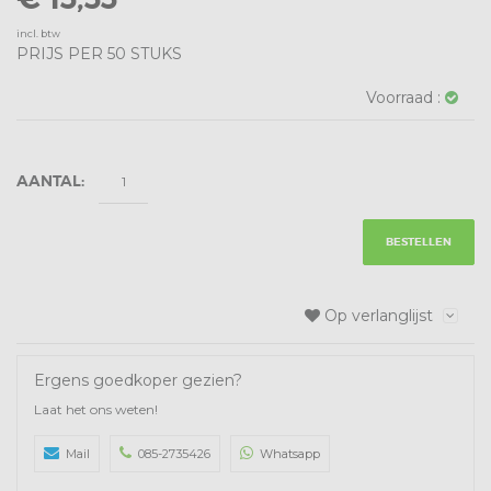
incl. btw
PRIJS PER 50 STUKS
Voorraad :
AANTAL:
BESTELLEN
Op verlanglijst
Ergens goedkoper gezien?
Laat het ons weten!
Mail
085-2735426
Whatsapp