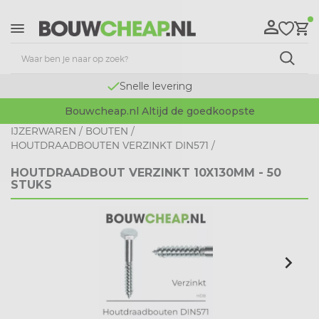
Snelle levering
Bouwcheap.nl Altijd de goedkoopste
IJZERWAREN
/
BOUTEN
/
HOUTDRAADBOUTEN VERZINKT DIN571
/
HOUTDRAADBOUT VERZINKT 10X130MM - 50
STUKS