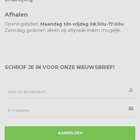
Afhalen
Openingstijden:
Maandag t/m vrijdag 08:30u-17:00u
Zaterdag gesloten alleen op afspraak indien mogelijk.
SCHRIJF JE IN VOOR ONZE NIEUWSBRIEF!
person
mail
AANMELDEN