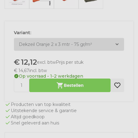
Variant:
€
12,12
excl. btw
Prijs per stuk
€
14,67
incl. btw
Op voorraad
-
1-2 werkdagen
Bestellen
Producten van top kwaliteit
Uitstekende service & garantie
Altijd goedkoop
Snel geleverd aan huis