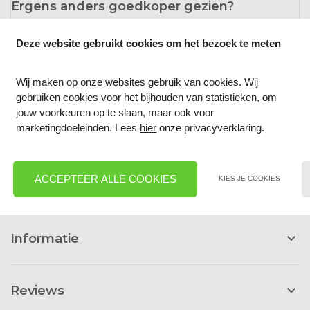
Ergens anders goedkoper gezien?
Laat het ons weten!
Deze website gebruikt cookies om het bezoek te meten
info@bouwcheap.nl
Wij maken op onze websites gebruik van cookies. Wij
gebruiken cookies voor het bijhouden van statistieken, om
jouw voorkeuren op te slaan, maar ook voor
marketingdoeleinden. Lees
hier
onze privacyverklaring.
Snel naar:
Informatie
Reviews
ACCEPTEER ALLE COOKIES
KIES JE COOKIES
Informatie
Reviews