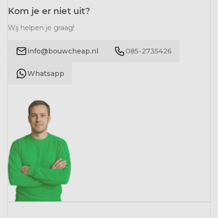
Kom je er niet uit?
Wij helpen je graag!
info@bouwcheap.nl
085-2735426
Whatsapp