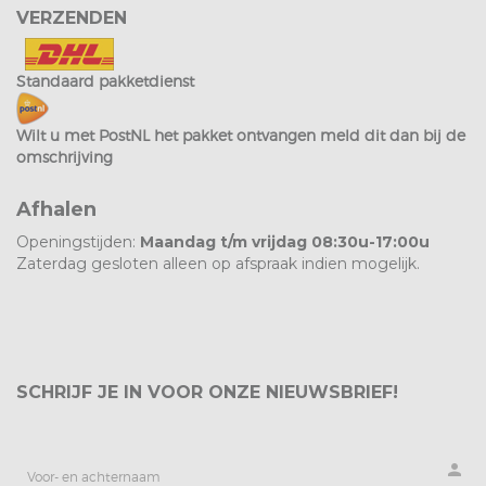
VERZENDEN
Standaard pakketdienst
Wilt u met PostNL het pakket ontvangen meld dit dan bij de
omschrijving
Afhalen
Openingstijden:
Maandag t/m vrijdag 08:30u-17:00u
Zaterdag gesloten alleen op afspraak indien mogelijk.
SCHRIJF JE IN VOOR ONZE NIEUWSBRIEF!
person