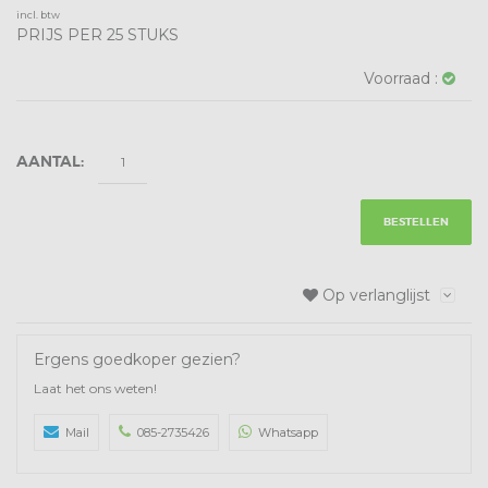
incl. btw
PRIJS PER 25 STUKS
Voorraad :
AANTAL:
BESTELLEN
Op verlanglijst
Ergens goedkoper gezien?
Laat het ons weten!
Mail
085-2735426
Whatsapp