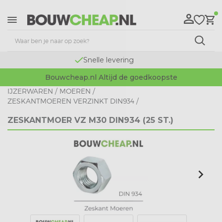
Snelle levering
Bouwcheap.nl Altijd de goedkoopste
IJZERWAREN
/
MOEREN
/
ZESKANTMOEREN VERZINKT DIN934
/
ZESKANTMOER VZ M30 DIN934 (25 ST.)