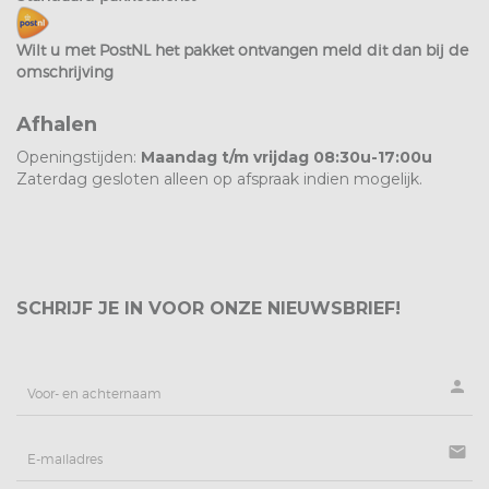
Wilt u met PostNL het pakket ontvangen meld dit dan bij de
omschrijving
Afhalen
Openingstijden:
Maandag t/m vrijdag 08:30u-17:00u
Zaterdag gesloten alleen op afspraak indien mogelijk.
SCHRIJF JE IN VOOR ONZE NIEUWSBRIEF!
person
mail