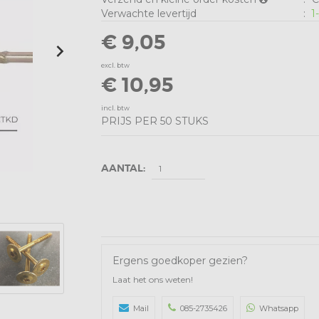
Verwachte levertijd
:
1
€ 9,05
excl. btw
€ 10,95
incl. btw
PRIJS PER 50 STUKS
AANTAL:
Ergens goedkoper gezien?
Laat het ons weten!
Mail
085-2735426
Whatsapp