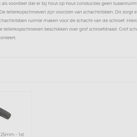
t als voordeel dat er bij hout op hout constucties geen tussenruim
e tellerkopschroeven zijn voorzien van schachtribben. Dit zorgt e
chachtribben ruimte maken voor de schacht van de schroef. Hie
e tellerkopschroeven beschikken over grof schroefdraad. Grof sc
onteert.
0 25mm - 1st