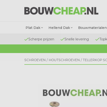
Plat Dak
Hellend Dak
Bouwmaterialen
Scherpe prijzen
Snelle levering
Topk
SCHROEVEN
/
HOUTSCHROEVEN
/
TELLERKOP S