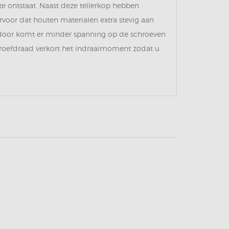
te ontstaat. Naast deze tellerkop hebben
rvoor dat houten materialen extra stevig aan
rdoor komt er minder spanning op de schroeven
hroefdraad verkort het indraaimoment zodat u