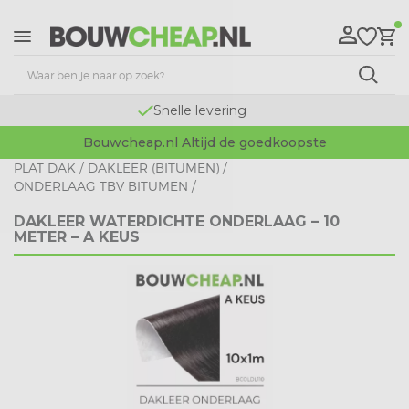
Snelle levering
Bouwcheap.nl Altijd de goedkoopste
PLAT DAK
/
DAKLEER (BITUMEN)
/
ONDERLAAG TBV BITUMEN
/
DAKLEER WATERDICHTE ONDERLAAG – 10
METER – A KEUS