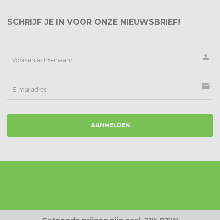
SCHRIJF JE IN VOOR ONZE NIEUWSBRIEF!
person
mail
AANMELDEN