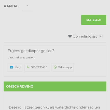
AANTAL:
BESTELLEN
Op verlanglijst
Ergens goedkoper gezien?
Laat het ons weten!
Mail
085-2735426
Whatsapp
OMSCHRIJVING
Deze rol is zeer geschikt als waterdichte onderlaag ten