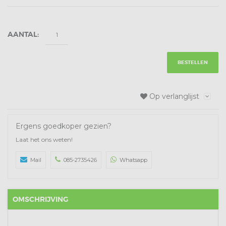
AANTAL:
BESTELLEN
Op verlanglijst
Ergens goedkoper gezien?
Laat het ons weten!
Mail
085-2735426
Whatsapp
OMSCHRIJVING