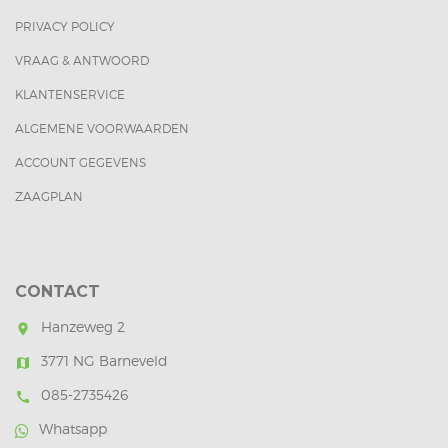
PRIVACY POLICY
VRAAG & ANTWOORD
KLANTENSERVICE
ALGEMENE VOORWAARDEN
ACCOUNT GEGEVENS
ZAAGPLAN
CONTACT
Hanzeweg 2
room
3771 NG Barneveld
map
085-2735426
call
Whatsapp