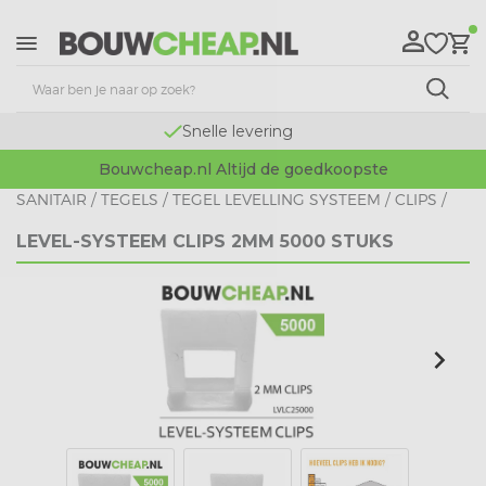
Snelle levering
Bouwcheap.nl Altijd de goedkoopste
SANITAIR
/
TEGELS
/
TEGEL LEVELLING SYSTEEM
/
CLIPS
/
LEVEL-SYSTEEM CLIPS 2MM 5000 STUKS