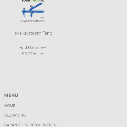
level-systeem Tang
€ 8,03
excl. btw
€ 9,72
incl. btw
MENU
HOME
BEZORGING
GARANTIE EN RETOURNEREN