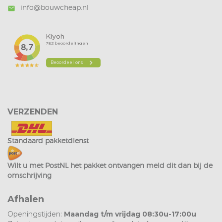
info@bouwcheap.nl
mail
VERZENDEN
Standaard pakketdienst
Wilt u met PostNL het pakket ontvangen meld dit dan bij de
omschrijving
Afhalen
Openingstijden:
Maandag t/m vrijdag 08:30u-17:00u