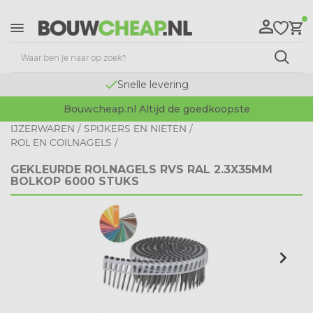
Snelle levering
Bouwcheap.nl Altijd de goedkoopste
IJZERWAREN
/
SPIJKERS EN NIETEN
/
ROL EN COILNAGELS
/
GEKLEURDE ROLNAGELS RVS RAL 2.3X35MM
BOLKOP 6000 STUKS