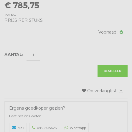
€ 785,75
incl. btw
PRIJS PER STUKS
Voorraad :
AANTAL:
BESTELLEN
Op verlanglijst
Ergens goedkoper gezien?
Laat het ons weten!
Mail
085-2735426
Whatsapp