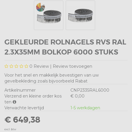
GEKLEURDE ROLNAGELS RVS RAL
2.3X35MM BOLKOP 6000 STUKS
0
Review |
Review toevoegen
Voor het snel en makkelijk bevestigen van uw
gevelbekleding zoals bijvoorbeeld Rabat
Artikelnummer
CNP2335RAL6000
Verzend en kleine order kos
€ 0,00
ten
Verwachte levertijd
1-5 werkdagen
€ 649,38
excl. btw