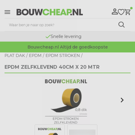
Snelle levering
Bouwcheap.nl Altijd de goedkoopste
PLAT DAK
/
EPDM
/
EPDM STROKEN
/
EPDM ZELFKLEVEND 40CM X 20 MTR