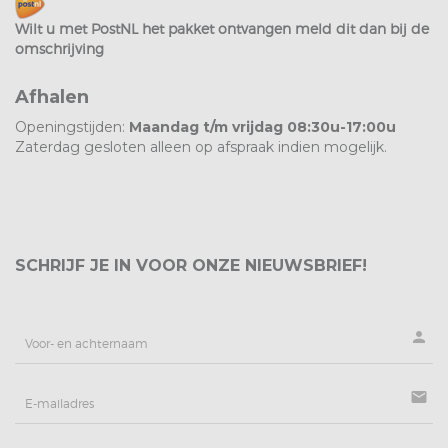
Wilt u met PostNL het pakket ontvangen meld dit dan bij de
omschrijving
Afhalen
Openingstijden:
Maandag t/m vrijdag 08:30u-17:00u
Zaterdag gesloten alleen op afspraak indien mogelijk.
SCHRIJF JE IN VOOR ONZE NIEUWSBRIEF!
person
mail