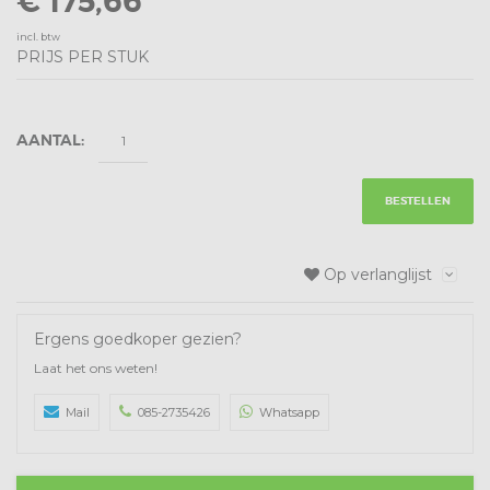
€ 175,66
incl. btw
PRIJS PER STUK
AANTAL:
BESTELLEN
Op verlanglijst
Ergens goedkoper gezien?
Laat het ons weten!
Mail
085-2735426
Whatsapp