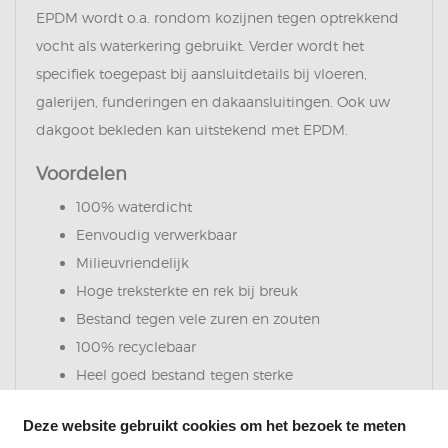
EPDM wordt o.a. rondom kozijnen tegen optrekkend
vocht als waterkering gebruikt. Verder wordt het
specifiek toegepast bij aansluitdetails bij vloeren,
galerijen, funderingen en dakaansluitingen. Ook uw
dakgoot bekleden kan uitstekend met EPDM.
Voordelen
100% waterdicht
Eenvoudig verwerkbaar
Milieuvriendelijk
Hoge treksterkte en rek bij breuk
Bestand tegen vele zuren en zouten
100% recyclebaar
Heel goed bestand tegen sterke
temperatuurschommelingen
Deze website gebruikt cookies om het bezoek te meten
Levensduur 40 jaar