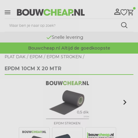
Snelle levering
Bouwcheap.nl Altijd de goedkoopste
PLAT DAK
/
EPDM
/
EPDM STROKEN
/
EPDM 10CM X 20 MTR