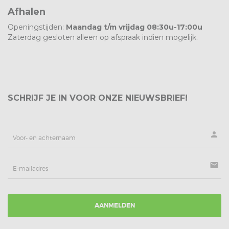
Afhalen
Openingstijden:
Maandag t/m vrijdag 08:30u-17:00u
Zaterdag gesloten alleen op afspraak indien mogelijk.
SCHRIJF JE IN VOOR ONZE NIEUWSBRIEF!
person
mail
AANMELDEN