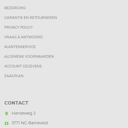
BEZORGING
GARANTIE EN RETOURNEREN
PRIVACY POLICY
VRAAG & ANTWOORD
KLANTENSERVICE
ALGEMENE VOORWAARDEN
ACCOUNT GEGEVENS
ZAAGPLAN
CONTACT
Hanzeweg 2
room
3771 NG Barneveld
map