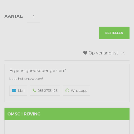
AANTAL:
BESTELLEN
Op verlanglijst
Ergens goedkoper gezien?
Laat het ons weten!
Mail
085-2735426
Whatsapp
OMSCHRIJVING