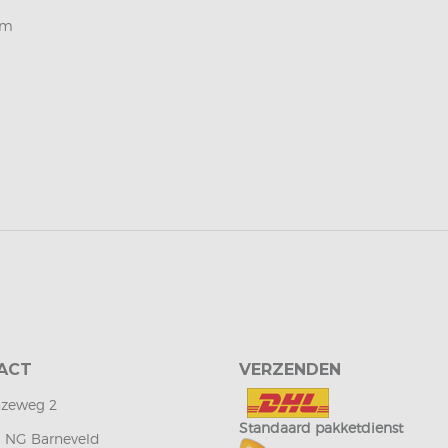
cm
ACT
VERZENDEN
zeweg 2
Standaard pakketdienst
1 NG Barneveld