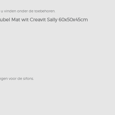
t u vinden onder de toebehoren.
bel Mat wit Creavit Sally 60x50x45cm
ngen voor de sifons.