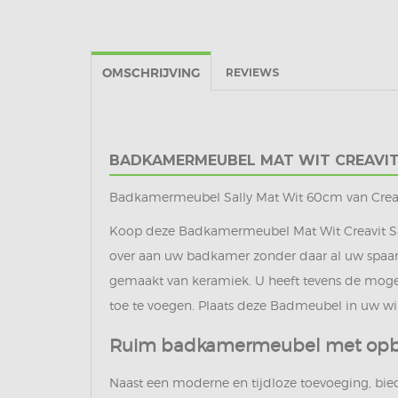
OMSCHRIJVING
REVIEWS
BADKAMERMEUBEL MAT WIT CREAVIT
Badkamermeubel Sally Mat Wit 60cm van Creavit
Koop deze Badkamermeubel Mat Wit Creavit Sa
over aan uw badkamer zonder daar al uw spaarg
gemaakt van keramiek. U heeft tevens de moge
toe te voegen. Plaats deze Badmeubel in uw w
Ruim badkamermeubel met opber
Naast een moderne en tijdloze toevoeging, bi