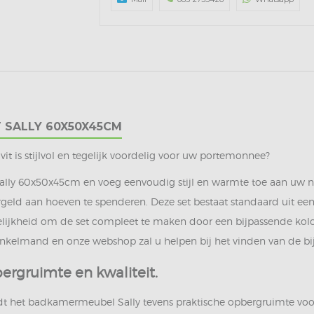
 SALLY 60X50X45CM
 is stijlvol en tegelijk voordelig voor uw portemonnee?
lly 60x50x45cm en voeg eenvoudig stijl en warmte toe aan uw 
eld aan hoeven te spenderen. Deze set bestaat standaard uit een
lijkheid om de set compleet te maken door een bijpassende kol
inkelmand en onze webshop zal u helpen bij het vinden van de b
gruimte en kwaliteit.
edt het badkamermeubel Sally tevens praktische opbergruimte v