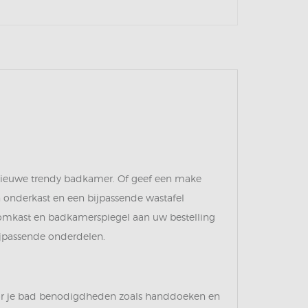
nieuwe trendy badkamer. Of geef een make
 onderkast en een bijpassende wastafel
omkast en badkamerspiegel aan uw bestelling
ijpassende onderdelen.
oor je bad benodigdheden zoals handdoeken en