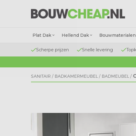
Plat Dak
Hellend Dak
Bouwmaterialen
Scherpe prijzen
Snelle levering
Topk
SANITAIR
/
BADKAMERMEUBEL
/
BADMEUBEL
/